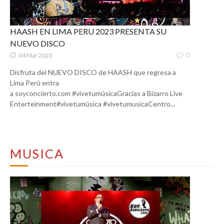
HAASH EN LIMA PERU 2023 PRESENTA SU
NUEVO DISCO
0
04 Mar 2023
Disfruta del NUEVO DISCO de HAASH que regresa a
Lima Perú entra
a soyconcierto.com #vivetumúsicaGracias a Bizarro Live
Enterteinment#vivetumúsica #vivetumusicaCentro...
MUSICA