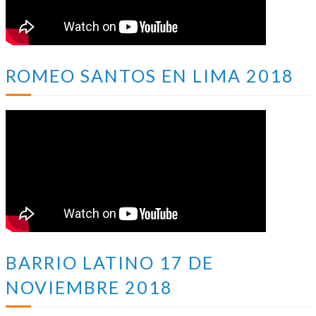
ROMEO SANTOS EN LIMA 2018
BARRIO LATINO 17 DE
NOVIEMBRE 2018