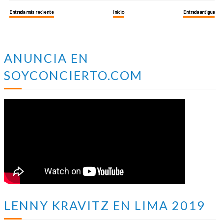
Entrada más reciente
Inicio
Entrada antigua
ANUNCIA EN
SOYCONCIERTO.COM
LENNY KRAVITZ EN LIMA 2019