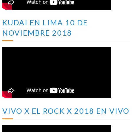
KUDAI EN LIMA 10 DE
NOVIEMBRE 2018
VIVO X EL ROCK X 2018 EN VIVO