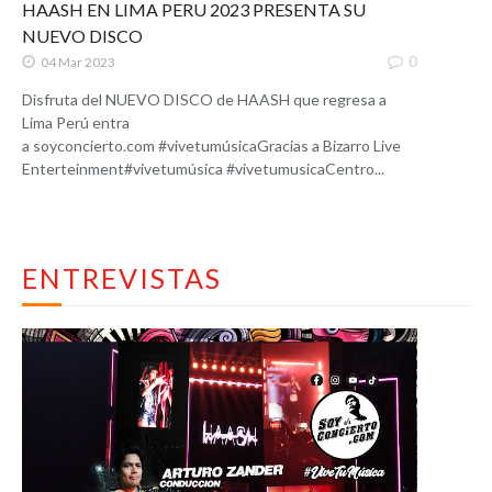
HAASH EN LIMA PERU 2023 PRESENTA SU
NUEVO DISCO
0
04 Mar 2023
Disfruta del NUEVO DISCO de HAASH que regresa a
Lima Perú entra
a soyconcierto.com #vivetumúsicaGracias a Bizarro Live
Enterteinment#vivetumúsica #vivetumusicaCentro...
ENTREVISTAS