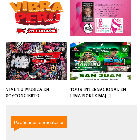
VIBRA PERU 3 LOS MEJORES
ALEJANDRO FERNANDEZ
ARTISTAS P[...]
CONCIERTO EN EL[...]
VIVE TU MUSICA EN
TOUR INTERNACIONAL EN
SOYCONCIERTO
LIMA NORTE MA[...]
Publicar un comentario