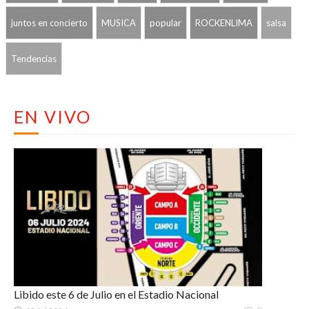
juntos en concierto
MUSICA
popular
ROCKENLIMA
salsa
Tendencias
EN VIVO
Libido este 6 de Julio en el Estadio Nacional