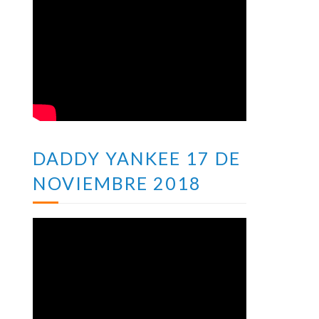
DADDY YANKEE 17 DE
NOVIEMBRE 2018