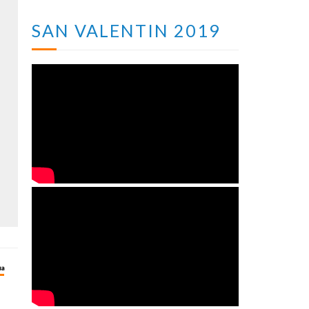
SAN VALENTIN 2019
ua