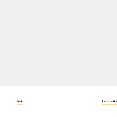
Inicio
Entrada antig