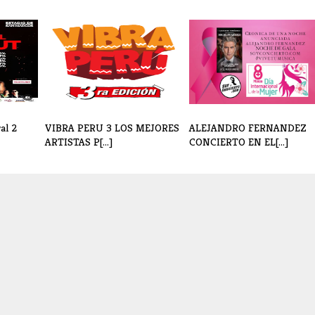
al 2
VIBRA PERU 3 LOS MEJORES
ALEJANDRO FERNANDEZ
ARTISTAS P[...]
CONCIERTO EN EL[...]