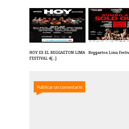
HOY ES EL REGGAETON LIMA
Reggaeton Lima Festiv
FESTIVAL 4[...]
Publicar un comentario