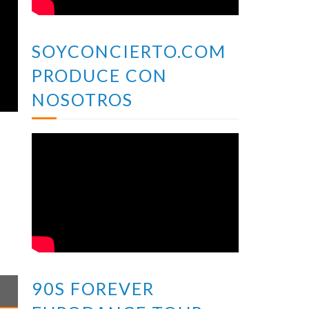
SOYCONCIERTO.COM
PRODUCE CON
NOSOTROS
90S FOREVER