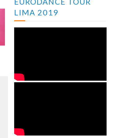
EURODANCE TOUR
LIMA 2019