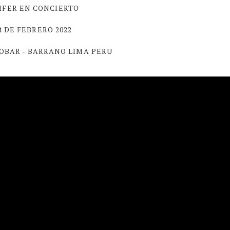
IFER EN CONCIERTO
4 DE FEBRERO 2022
TOBAR
-
BARRANO LIMA PERU